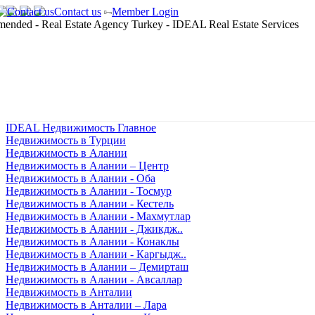
Contact us
Member Login
IDEAL Недвижимость Главное
Недвижимость в Турции
Недвижимость в Алании
Недвижимость в Алании – Центр
Недвижимость в Алании - Оба
Недвижимость в Алании - Тосмур
Недвижимость в Алании - Кестель
Недвижимость в Алании - Махмутлар
Недвижимость в Алании - Джикдж..
Недвижимость в Алании - Конаклы
Недвижимость в Алании - Каргыдж..
Недвижимость в Алании – Демирташ
Недвижимость в Алании - Авсаллар
Недвижимость в Анталии
Недвижимость в Анталии – Лара