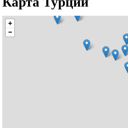
Карта Турции
+
−