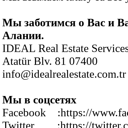
Мы заботимся о Вас и В
Алании.
IDEAL Real Estate Service
Atatür Blv. 81 07400
info@idealrealestate.com.
Мы в соцсетях
Facebook :https://www.fac
Twitter :https://twitter.