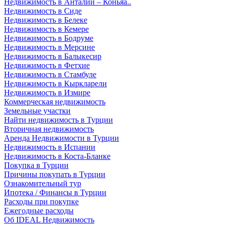
Недвижимость в Анталии – Коньяа..
Недвижимость в Сиде
Недвижимость в Белеке
Недвижимость в Кемере
Недвижимость в Бодруме
Недвижимость в Мерсине
Недвижимость в Балыкесир
Недвижимость в Фетхие
Недвижимость в Стамбуле
Недвижимость в Кыркларели
Недвижимость в Измире
Коммерческая недвижимость
Земельные участки
Найти недвижимость в Турции
Вторичная недвижимость
Аренда Недвижимости в Турции
Недвижимость в Испании
Недвижимость в Коста-Бланке
Покупка в Турции
Причины покупать в Турции
Ознакомительный тур
Ипотека / Финансы в Турции
Расходы при покупке
Ежегодные расходы
Об IDEAL Недвижимость