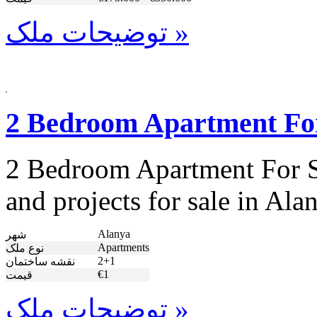
توضیحات ملک »
2 Bedroom Apartment For
2 Bedroom Apartment For Sa
and projects for sale in A
Alanya
شهر
Apartments
نوع ملک
2+1
نقشه ساختمان
€1
قیمت
توضیحات ملک »