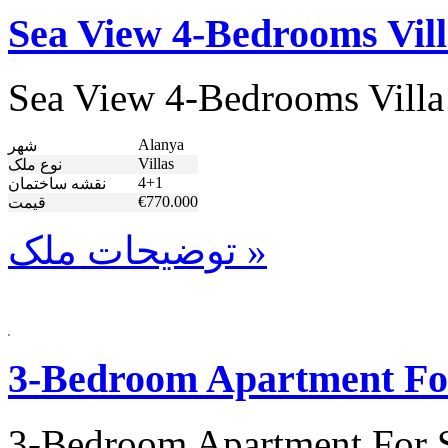
Sea View 4-Bedrooms Vill
Sea View 4-Bedrooms Villa
Alanya
شهر
Villas
نوع ملک
4+1
نقشه ساختمان
€770.000
قیمت
توضیحات ملک »
3-Bedroom Apartment For
3-Bedroom Apartment For S