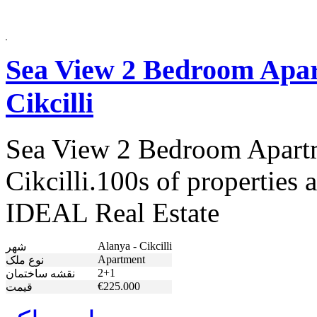
Sea View 2 Bedroom Apar
Cikcilli
Sea View 2 Bedroom Apartm
Cikcilli.100s of properties 
IDEAL Real Estate
Alanya - Cikcilli
شهر
Apartment
نوع ملک
2+1
نقشه ساختمان
€225.000
قیمت