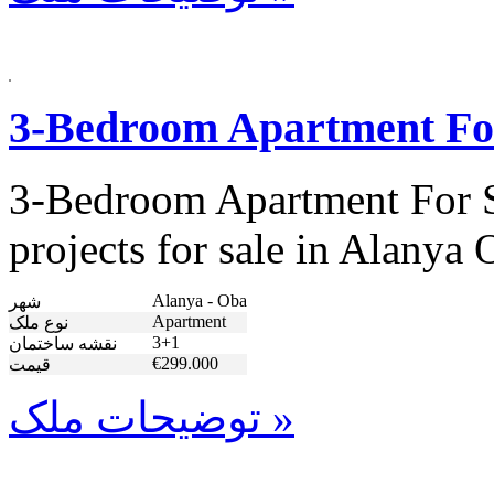
3-Bedroom Apartment Fo
3-Bedroom Apartment For S
projects for sale in Alany
Alanya - Oba
شهر
Apartment
نوع ملک
3+1
نقشه ساختمان
€299.000
قیمت
توضیحات ملک »