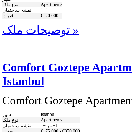
Apartments
نوع ملک
1+1
نقشه ساختمان
€120.000
قیمت
توضیحات ملک »
Comfort Goztepe Apartmen
Istanbul
Comfort Goztepe Apartments
Istanbul
شهر
Apartments
نوع ملک
1+1, 2+1
نقشه ساختمان
€175.000 - €350.000
قیمت