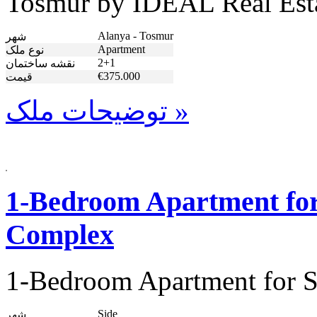
Tosmur by IDEAL Real Est
Alanya - Tosmur
شهر
Apartment
نوع ملک
2+1
نقشه ساختمان
€375.000
قیمت
توضیحات ملک »
1-Bedroom Apartment for 
Complex
1-Bedroom Apartment for S
Side
شهر