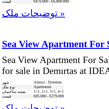
€870.000 - €6.800.000
قیمت
توضیحات ملک »
Sea View Apartment For 
Sea View Apartment For Sale
for sale in Demırtas at IDE
Alanya - Demirtas
شهر
Apartments
نوع ملک
1+1, 2+1, 3+1, 4+1
نقشه ساختمان
€85.000 - €279.000
قیمت
توضیحات ملک »