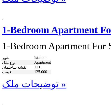
1-Bedroom Apartment For
1-Bedroom Apartment For S
Istanbul
شهر
Apartment
نوع ملک
1+1
نقشه ساختمان
125.000
قیمت
توضیحات ملک »