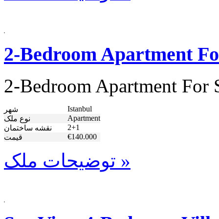
2-Bedroom Apartment For 
2-Bedroom Apartment For Sa
Istanbul
شهر
Apartment
نوع ملک
2+1
نقشه ساختمان
€140.000
قیمت
توضیحات ملک »