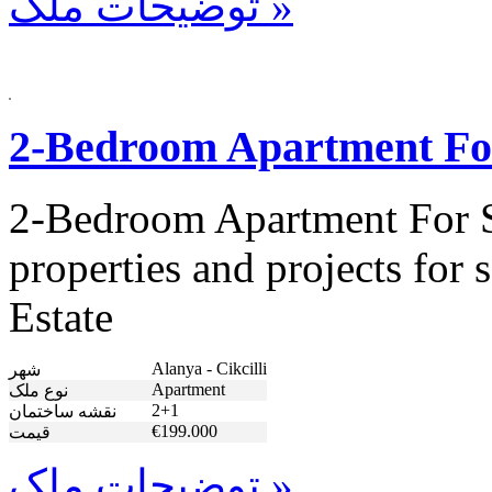
توضیحات ملک »
2-Bedroom Apartment For 
2-Bedroom Apartment For Sa
properties and projects for
Estate
Alanya - Cikcilli
شهر
Apartment
نوع ملک
2+1
نقشه ساختمان
€199.000
قیمت
توضیحات ملک »