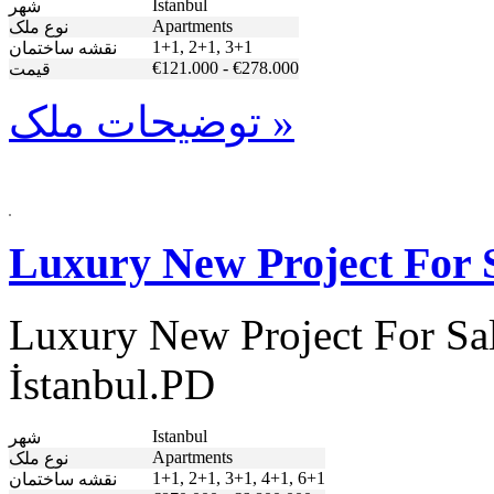
Istanbul
شهر
Apartments
نوع ملک
1+1, 2+1, 3+1
نقشه ساختمان
€121.000 - €278.000
قیمت
توضیحات ملک »
Luxury New Project For S
Luxury New Project For Sal
İstanbul.PD
Istanbul
شهر
Apartments
نوع ملک
1+1, 2+1, 3+1, 4+1, 6+1
نقشه ساختمان