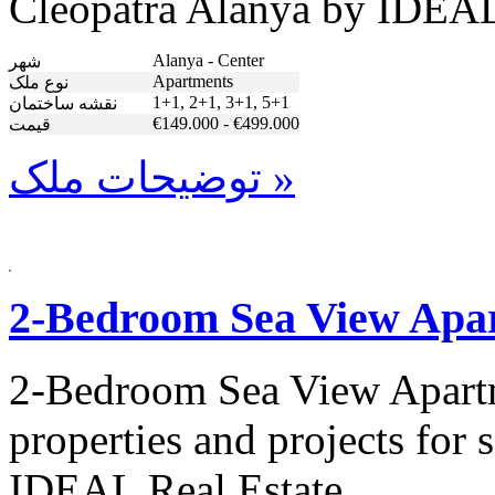
Cleopatra Alanya by IDEAL
Alanya - Center
شهر
Apartments
نوع ملک
1+1, 2+1, 3+1, 5+1
نقشه ساختمان
€149.000 - €499.000
قیمت
توضیحات ملک »
2-Bedroom Sea View Apar
2-Bedroom Sea View Apartm
properties and projects for
IDEAL Real Estate