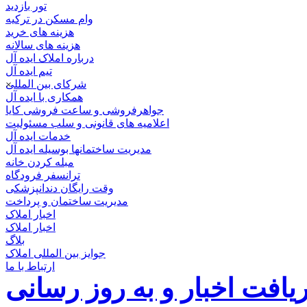
تور بازدید
وام مسکن در ترکیه
هزینه های خرید
هزینه های سالانه
درباره املاک ایده آل
تیم ایده آل
شرکای بین المللی
×
همکاری با ایده آل
جواهرفروشی و ساعت فروشی کایا
اعلامیه های قانونی و سلب مسئولیت
خدمات ایده آل
مدیریت ساختمانها بوسیله ایده آل
مبله کردن خانه
ترانسفر فرودگاه
وقت رایگان دندانپزشکی
مدیریت ساختمان و پرداخت
اخبار املاک
اخبار املاک
بلاگ
جوایز بین المللی املاک
ارتباط با ما
یافت اخبار و به روز رسانی