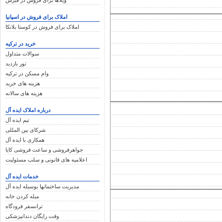
ویلاها برای فروش در قبرس
املاک برای فروش در اسپانیا
املاک برای فروش در کوستا بلانکا
خرید در ترکیه
سوالات متداول
تور بازدید
وام مسکن در ترکیه
هزینه های خرید
هزینه های سالانه
درباره املاک ایده آل
تیم ایده آل
شرکای بین المللی
همکاری با ایده آل
جواهرفروشی و ساعت فروشی کایا
اعلامیه های قانونی و سلب مسئولیت
خدمات ایده آل
مدیریت ساختمانها بوسیله ایده آل
مبله کردن خانه
ترانسفر فرودگاه
وقت رایگان دندانپزشکی