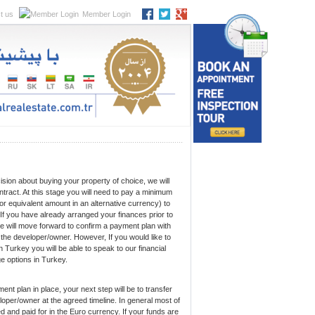
t us
Member Login
ion about buying your property of choice, we will
tract. At this stage you will need to pay a minimum
or equivalent amount in an alternative currency) to
If you have already arranged your finances prior to
we will move forward to confirm a payment plan with
the developer/owner. However, If you would like to
n Turkey you will be able to speak to our financial
e options in Turkey.
t plan in place, your next step will be to transfer
oper/owner at the agreed timeline. In general most of
ed and paid for in the Euro currency. If your funds are