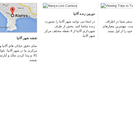
دوربین زنده آلانیا
 سفر شما در اطراف
در اینجا می توانید شهر آلانیا را بصورت
. مهمترین معیارهای
زنده تماشا کنید. پخش از طرف
ود را از اول ببینید
شهرداری آلانیا از 4 نقطه مختلف مرکز
شهر آلانیا.
نقشه شهر آلانیا
نمای دقیق خیابان
های
آلانیا
مرکزی ما در شهر آلانیا؛ بلوار
و پیدا کردن ملک و آپارتمان د
نقشه.