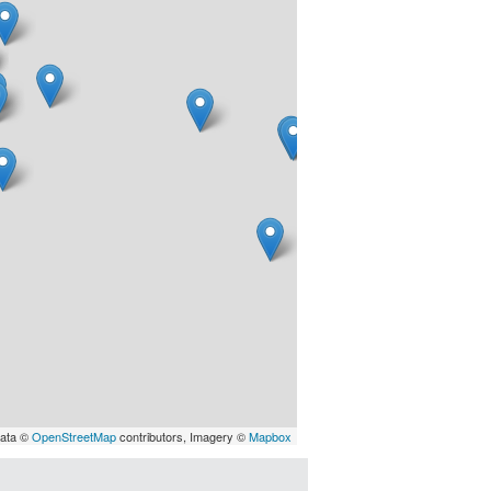
data ©
OpenStreetMap
contributors, Imagery ©
Mapbox