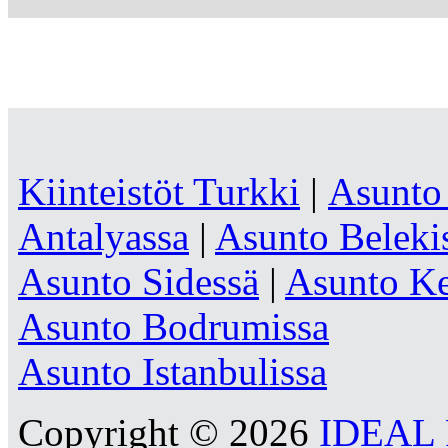
Kiinteistöt Turkki
|
Asunto
Antalyassa
|
Asunto Beleki
Asunto Sidessä
|
Asunto Ke
Asunto Bodrumissa
Asunto Istanbulissa
Copyright © 2026
IDEAL R