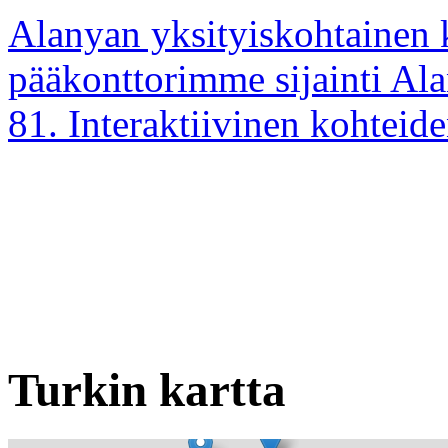
Alanyan yksityiskohtainen
pääkonttorimme sijainti Ala
81. Interaktiivinen kohteid
Turkin kartta