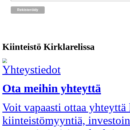
Kiinteistö Kirklarelissa
Ota meihin yhteyttä
Voit vapaasti ottaa yhteytt
kiinteistömyyntiä, investoi