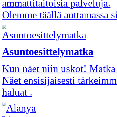
ammattitaitoisia palveluja.
Olemme täällä auttamassa s
Asuntoesittelymatka
Kun näet niin uskot! Matka 
Näet ensisijaisesti tärkeimm
haluat .