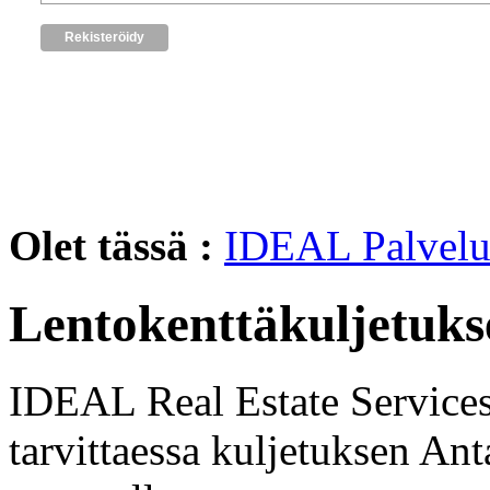
Olet tässä :
IDEAL Palvelu
Lentokenttäkuljetuks
IDEAL Real Estate Services j
tarvittaessa kuljetuksen An