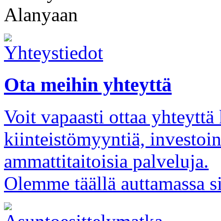
Ota meihin yhteyttä
Voit vapaasti ottaa yhteytt
kiinteistömyyntiä, investoi
ammattitaitoisia palveluja.
Olemme täällä auttamassa s