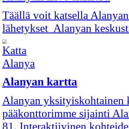
Täällä voit katsella Alany
lähetykset Alanyan keskusta
Alanyan kartta
Alanyan yksityiskohtainen
pääkonttorimme sijainti Ala
81. Interaktiivinen kohteid