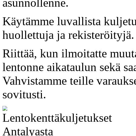
asunnollenne.
Käytämme luvallista kuljetu
huollettuja ja rekisteröityjä.
Riittää, kun ilmoitatte muu
lentonne aikataulun sekä s
Vahvistamme teille varauks
sovitusti.