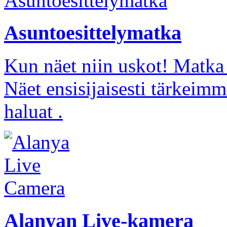
Asuntoesittelymatka
Kun näet niin uskot! Matka 
Näet ensisijaisesti tärkeimm
haluat .
Alanyan Live-kamera