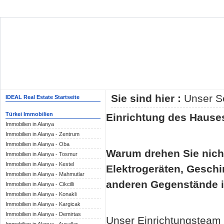
Sie sind hier :
Unser S
IDEAL Real Estate Startseite
Türkei Immobilien
Einrichtung des Hause
Immobilien in Alanya
Immobilien in Alanya - Zentrum
Immobilien in Alanya - Oba
Warum drehen Sie nich
Immobilien in Alanya - Tosmur
Immobilien in Alanya - Kestel
Elektrogeräten, Geschi
Immobilien in Alanya - Mahmutlar
anderen Gegenstände i
Immobilien in Alanya - Cikcilli
Immobilien in Alanya - Konakli
Immobilien in Alanya - Kargicak
Immobilien in Alanya - Demirtas
Unser Einrichtungsteam 