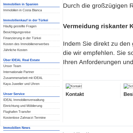
Durch die großzügigen R
Immobilien in Spanien
Immobilien in Costa Blanca
Immobilienkauf in der Türkei
Vermeidung riskanter 
Häufig gestellte Fragen
Besichtigungsreise
Finanzierung in der Türkei
Indem Sie direkt zu den
Kosten des Immobilienerwerbes
Jährliche Kosten
die wir empfehlen. Sie s
Über IDEAL Real Estate
Ihren Anforderungen und
Unser Team
Internationale Partner
Zusammenarbeit mit IDEAL
Kaya Juwelier und Uhren
Kontakt
Bes
Unser Service
IDEAL Immobilienverwaltung
Einrichtung und Möblierung
Flughafen Transfer
Kostenlose Zahnarzt Termine
Immobilien News