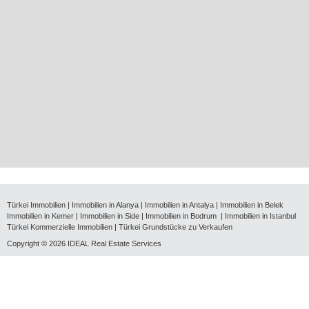
Türkei Immobilien
|
Immobilien in Alanya
|
Immobilien in Antalya
|
Immobilien in Belek
Immobilien in Kemer
|
Immobilien in Side
|
Immobilien in Bodrum
|
Immobilien in Istanbul
Türkei Kommerzielle Immobilien
|
Türkei Grundstücke zu Verkaufen
Copyright © 2026
IDEAL Real Estate Services