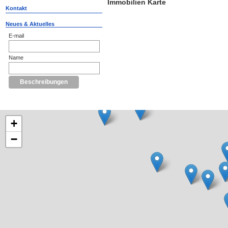
Immobilien Karte
Kontakt
Neues & Aktuelles
E-mail
Name
+
−