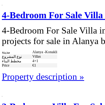
4-Bedroom For Sale Villa
4-Bedroom For Sale Villa i
projects for sale in Alanya
Alanya -Konakli
مدينة
Villas
نوع المشروع
4+1
مخطط البناء
Price
€1
Property description »