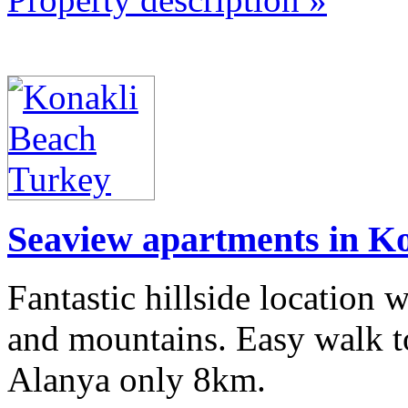
Seaview apartments in Ko
Fantastic hillside location 
and mountains. Easy walk to
Alanya only 8km.