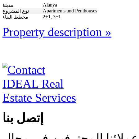
Alanya
مدينة
Apartments and Penthouses
نوع المشروع
2+1, 3+1
مخطط البناء
Property description »
إتصل بنا
عملائنا المحترفين في مجال