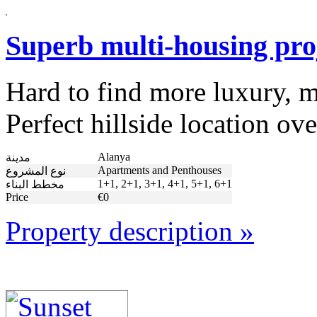
Superb multi-housing pro
Hard to find more luxury, mo
Perfect hillside location o
Alanya
مدينة
Apartments and Penthouses
نوع المشروع
1+1, 2+1, 3+1, 4+1, 5+1, 6+1
مخطط البناء
Price
€0
Property description »