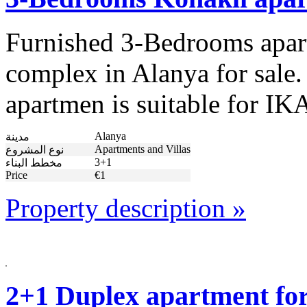
Furnished 3-Bedrooms apart
complex in Alanya for sale.
apartmen is suitable for 
Alanya
مدينة
Apartments and Villas
نوع المشروع
3+1
مخطط البناء
Price
€1
Property description »
2+1 Duplex apartment for