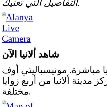
التفاصيل التي تعنيك.
شاهد ألانيا الآن
يا مباشرة. مونيسباليتي أوف
ز مدينة ألانيا من أربع زوايا
مختلفة.