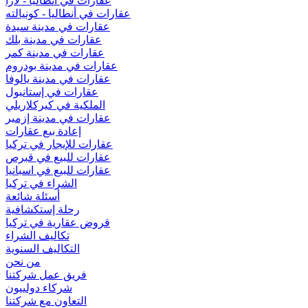
عقارات في أنطاليا - لارا
عقارات في أنطاليا - كونيالته
عقارات في مدينة سيدة
عقارات في مدينة بلك
عقارات في مدينة كمر
عقارات في مدينة بودروم
عقارات في مدينة يالوفا
عقارات في إستانبول
الملكية في كيركلاريلي
عقارات في مدينة إزمير
إعادة بيع عقارات
عقارات للإيجار في تركيا
عقارات للبيع في قبرص
عقارات للبيع في اسبانيا
الشراء في تركيا
أسئلة شائعة
رحلة إستكشافية
قروض عقارية في تركيا
تكاليف الشراء
التكاليف السنوية
من نحن
فريق عمل شركتنا
شركاء دولييون
التعاون مع شركتنا