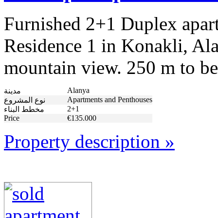
Furnished 2+1 Duplex apart
Residence 1 in Konakli, Al
mountain view. 250 m to be
Alanya
مدينة
Apartments and Penthouses
نوع المشروع
2+1
مخطط البناء
Price
€135.000
Property description »