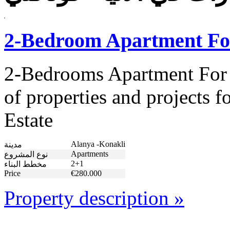
2-Bedroom Apartment For
2-Bedrooms Apartment For 
of properties and projects 
Estate
Alanya -Konakli
مدينة
Apartments
نوع المشروع
2+1
مخطط البناء
Price
€280.000
Property description »