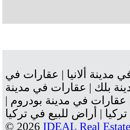
 مدينة ألانيا | عقارات في
ينة بلك | عقارات في مدينة
 عقارات في مدينة بودروم |
| أراض للبيع في تركيا Copyright
© 2026
IDEAL Real Estate