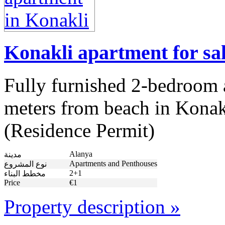
Konakli apartment for sa
Fully furnished 2-bedroom a
meters from beach in Kona
(Residence Permit)
Alanya
مدينة
Apartments and Penthouses
نوع المشروع
2+1
مخطط البناء
Price
€1
Property description »