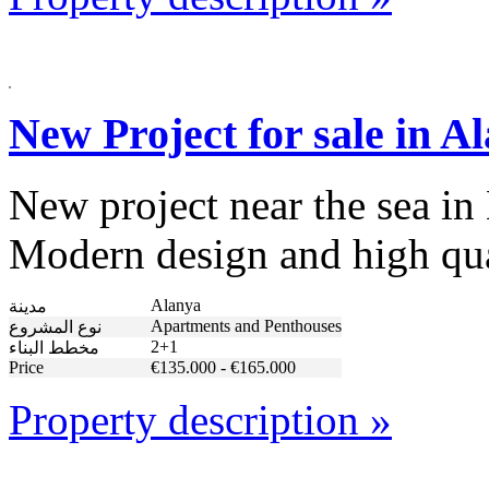
New Project for sale in A
New project near the sea in
Modern design and high qual
Alanya
مدينة
Apartments and Penthouses
نوع المشروع
2+1
مخطط البناء
Price
€135.000 - €165.000
Property description »