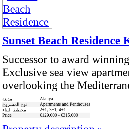
Sunset Beach Residence 
Successor to award winning
Exclusive sea view apartment
overlooking the Mediterran
Alanya
مدينة
Apartments and Penthouses
نوع المشروع
2+1, 3+1, 4+1
مخطط البناء
Price
€129.000 - €315.000
Property description »