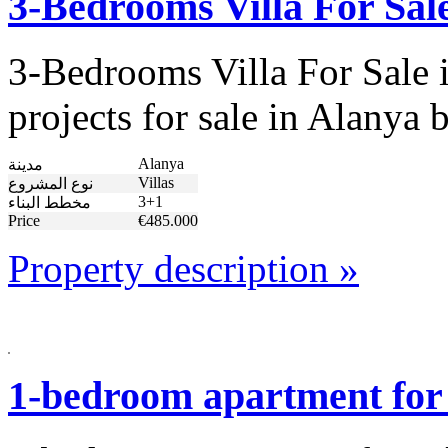
3-Bedrooms Villa For Sal
3-Bedrooms Villa For Sale i
projects for sale in Alanya
Alanya
مدينة
Villas
نوع المشروع
3+1
مخطط البناء
Price
€485.000
Property description »
1-bedroom apartment for 